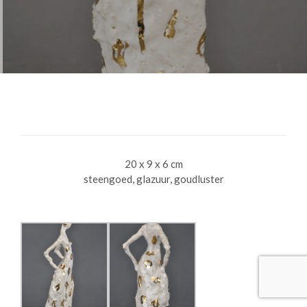
20 x 9 x 6 cm
steengoed, glazuur, goudluster