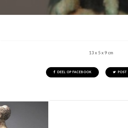
13 x 5 x 9 cm
DEEL OP FACEBOOK
POST 